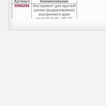
Артикул
Наименование
5090294
Инструмент для круглой
срезки (выдавливания)
внутреннего края
медной трубы ND-54