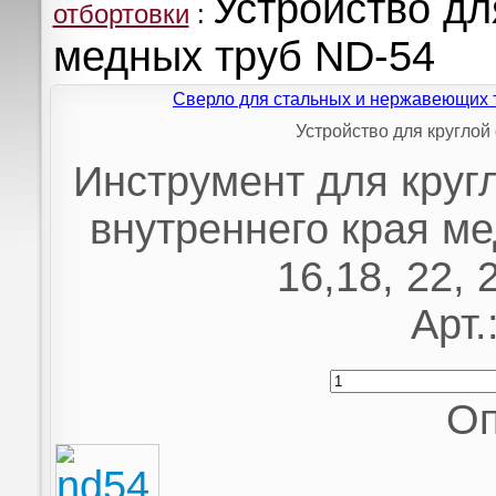
Устройство дл
отбортовки
:
медных труб ND-54
Сверло для стальных и нержавеющих 
Устройство для круглой
Инструмент для круг
внутреннего края ме
16,18, 22, 
Арт.
Оп